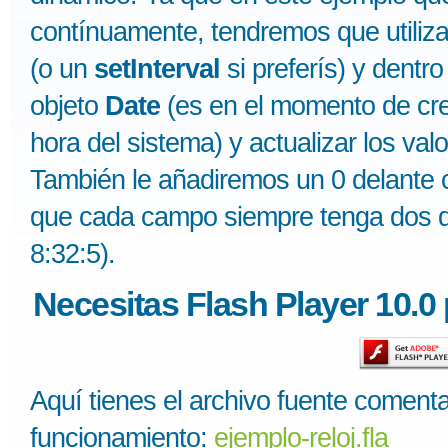
contínuamente, tendremos que utiliza
(o un
setInterval
si preferís) y dentr
objeto
Date
(es en el momento de cre
hora del sistema) y actualizar los va
También le añadiremos un 0 delante
que cada campo siempre tenga dos dí
8:32:5).
Necesitas Flash Player 10.0 
Aquí tienes el archivo fuente coment
funcionamiento:
ejemplo-reloj.fla