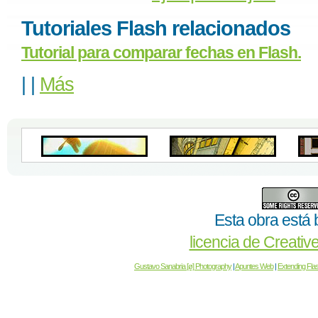
Tutoriales Flash relacionados
Tutorial para comparar fechas en Flash.
|
|
Más
Esta obra está 
licencia de Creat
Gustavo Sanabria [ø] Photography
|
Apuntes Web
|
Extending Fla