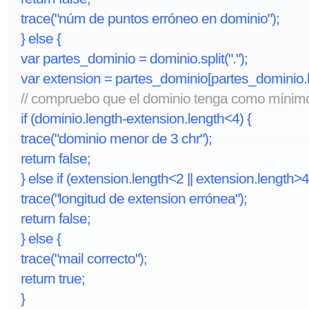
trace("núm de puntos erróneo en dominio");
} else {
var partes_dominio = dominio.split(".");
var extension = partes_dominio[partes_dominio.l
// compruebo que el dominio tenga como mínimo
if (dominio.length-extension.length<4) {
trace("dominio menor de 3 chr");
return false;
} else if (extension.length<2 || extension.length>4
trace("longitud de extension errónea");
return false;
} else {
trace("mail correcto");
return true;
}