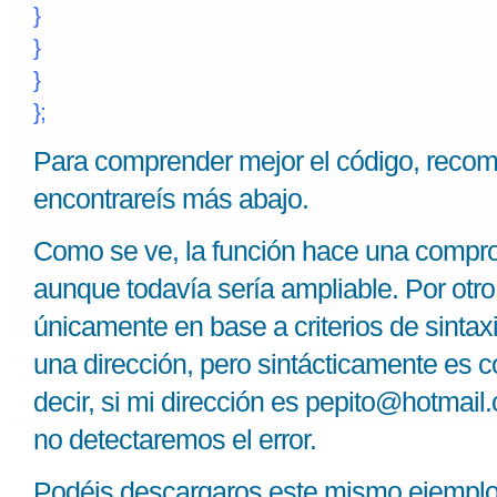
}
}
}
};
Para comprender mejor el código, reco
encontrareís más abajo.
Como se ve, la función hace una compro
aunque todavía sería ampliable. Por otro
únicamente en base a criterios de sintaxi
una dirección, pero sintácticamente es c
decir, si mi dirección es pepito@hotmai
no detectaremos el error.
Podéis descargaros este mismo ejemplo