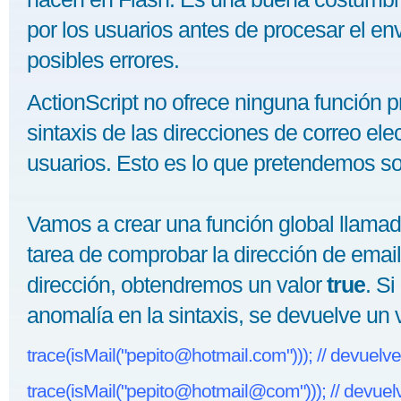
por los usuarios antes de procesar el e
posibles errores.
ActionScript no ofrece ninguna función 
sintaxis de las direcciones de correo ele
usuarios. Esto es lo que pretendemos sol
Vamos a crear una función global llama
tarea de comprobar la dirección de email
dirección, obtendremos un valor
true
. Si
anomalía en la sintaxis, se devuelve un 
trace(isMail("pepito@hotmail.com"))); // devuelve 
trace(isMail("pepito@hotmail@com"))); // devuelve