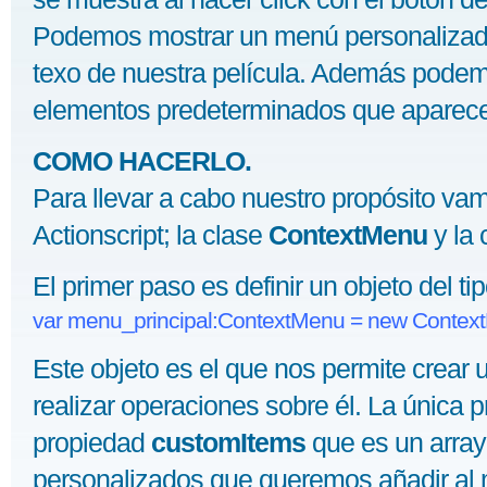
Podemos mostrar un menú personalizado 
texo de nuestra película. Además podem
elementos predeterminados que aparece
COMO HACERLO.
Para llevar a cabo nuestro propósito vam
Actionscript; la clase
ContextMenu
y la 
El primer paso es definir un objeto del t
var menu_principal:ContextMenu = new Context
Este objeto es el que nos permite crear
realizar operaciones sobre él. La única p
propiedad
customItems
que es un array
personalizados que queremos añadir al