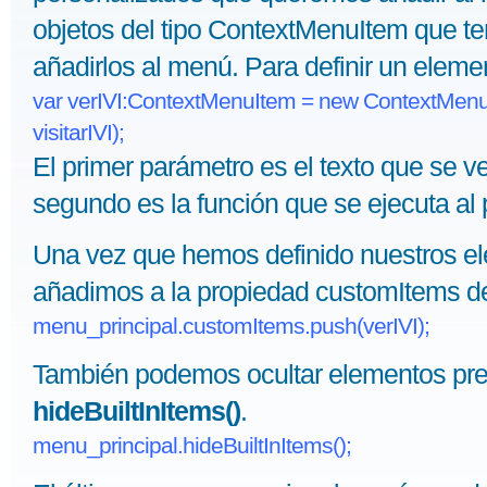
objetos del tipo ContextMenuItem que te
añadirlos al menú. Para definir un eleme
var verIVI:ContextMenuItem = new ContextMenuI
visitarIVI);
El primer parámetro es el texto que se v
segundo es la función que se ejecuta al 
Una vez que hemos definido nuestros el
añadimos a la propiedad customItems d
menu_principal.customItems.push(verIVI);
También podemos ocultar elementos pr
hideBuiltInItems()
.
menu_principal.hideBuiltInItems();