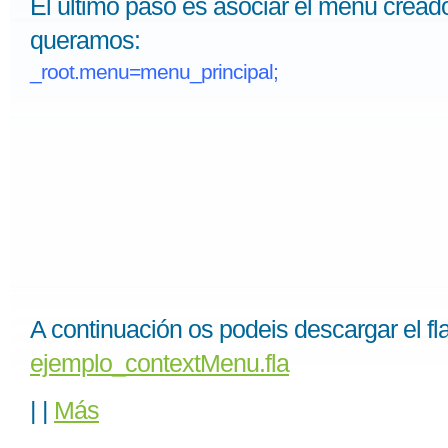
El último paso es asociar el menú creado 
queramos:
_root.menu=menu_principal;
A continuación os podeis descargar el f
ejemplo_contextMenu.fla
|
|
Más